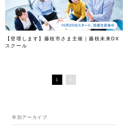
【登壇します】藤枝市さま主催｜藤枝未来DX
スクール
1
2
年別アーカイブ