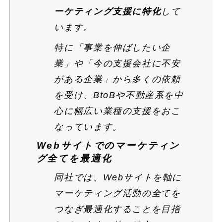
ーケティング支援に特化
して
います。
特に「事業を伸ばしたい企
業」や「今の支援会社に不安
がある企業」から多くの依頼
を受け、BtoBや不動産系を中
心に幅広い業種の支援をおこ
なっています。
Webサイトでのマーケティン
グ全てを最適化
同社では、Webサイトを軸に
マーケティング活動の全てを
つなぎ最適化することを目指