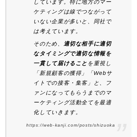
しています。特に地方のマー
ケティングは線でつながって
いない企業が多いと、同社で
は考えています。
そのため、
適切な相手に適切
なタイミングで適切な情報を
一貫して届けること
を重視し
「新規顧客の獲得」「Webサ
イトでの接客・集客」と、フ
ァンになってもらうまでのマ
ーケティング活動全てを最適
化していきます。
https://web-kanji.com/posts/shizuoka