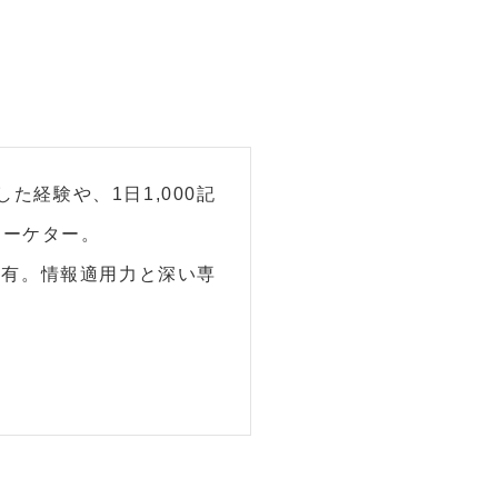
た経験や、1日1,000記
マーケター。
を保有。情報適用力と深い専