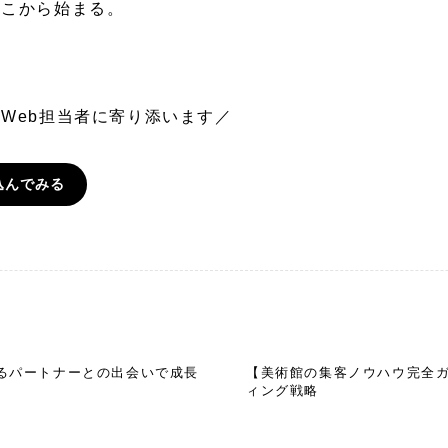
ここから始まる。
Web担当者に寄り添います／
込んでみる
きるパートナーとの出会いで成長
【美術館の集客ノウハウ完全
ィング戦略