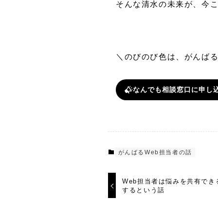
そんな清水の未来が、今
＼のびのび色は、がんばる
なんでも相談窓口に申し
がんばるWeb担当者の話
Web担当者は悩みを共有で
するという話