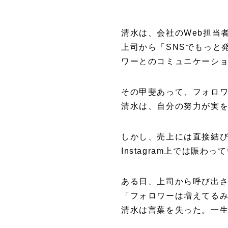
清水は、会社のWeb担当者
上司から「SNSでもっと
ワーとのコミュニケーシ
その甲斐あって、フォロ
清水は、自分の努力が実
しかし、売上には直接結
Instagram上では賑
ある日、上司から呼び出
「フォロワーは増えてるみ
清水は言葉を失った。一