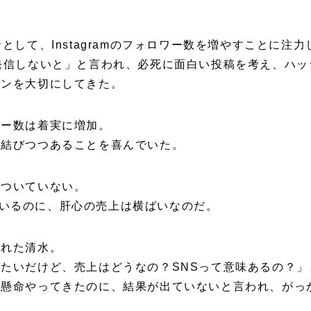
として、Instagramのフォロワー数を増やすことに注
発信しないと」と言われ、必死に面白い投稿を考え、ハ
ョンを大切にしてきた。
ワー数は着実に増加。
を結びつつあることを喜んでいた。
びついていない。
わっているのに、肝心の売上は横ばいなのだ。
された清水。
たいだけど、売上はどうなの？SNSって意味あるの？」
生懸命やってきたのに、結果が出ていないと言われ、がっ