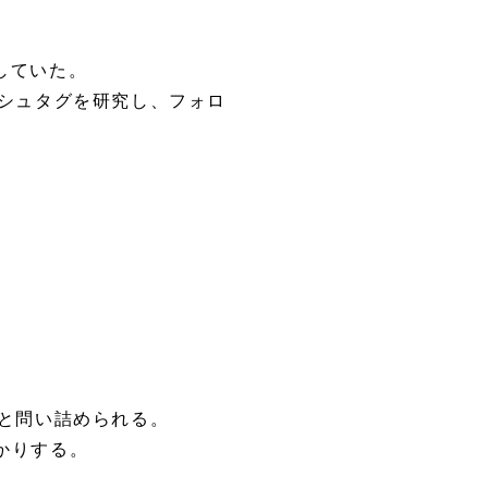
力していた。
ッシュタグを研究し、フォロ
と問い詰められる。
かりする。