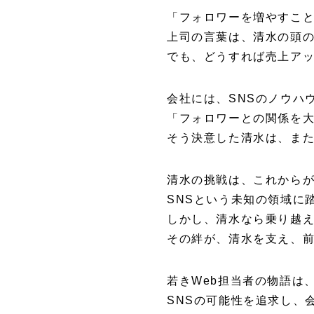
「フォロワーを増やすこ
上司の言葉は、清水の頭の
でも、どうすれば売上ア
会社には、SNSのノウハ
「フォロワーとの関係を
そう決意した清水は、ま
清水の挑戦は、これから
SNSという未知の領域に
しかし、清水なら乗り越
その絆が、清水を支え、
若きWeb担当者の物語は
SNSの可能性を追求し、