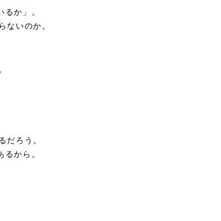
いるか」。
らないのか。
。
るだろう。
あるから。